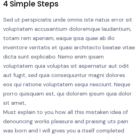
4 Simple Steps
Sed ut perspiciatis unde omnis iste natus error sit
voluptatem accusantium doloremque laudantium,
totam rem aperiam, eaque ipsa quae ab illo
inventore veritatis et quasi architecto beatae vitae
dicta sunt explicabo. Nemo enim ipsam
voluptatem quia voluptas sit aspernatur aut odit
aut fugit, sed quia consequuntur magni dolores
eos qui ratione voluptatem sequi nesciunt. Neque
porro quisquam est, qui dolorem ipsum quia dolor
sit amet,
Must explain to you how all this mistaken idea of
denouncing works pleasure and praising uts pain
was born and I will gives you a itself completed