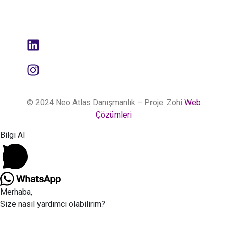
bulunmayı
tıklayın
hedefliyoruz.
© 2024 Neo Atlas Danışmanlık – Proje: Zohi
Web
Çözümleri
Bilgi Al
Merhaba,
Size nasıl yardımcı olabilirim?