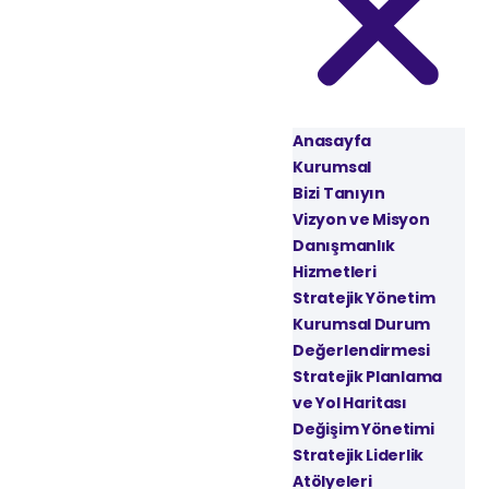
Anasayfa
Kurumsal
Bizi Tanıyın
Vizyon ve Misyon
Danışmanlık
Hizmetleri
Stratejik Yönetim
Kurumsal Durum
Değerlendirmesi
Stratejik Planlama
ve Yol Haritası
Değişim Yönetimi
Stratejik Liderlik
Atölyeleri