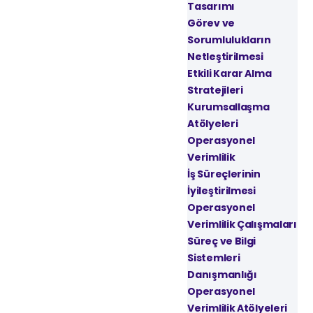
Tasarımı
Görev ve
Sorumlulukların
Netleştirilmesi
Etkili Karar Alma
Stratejileri
Kurumsallaşma
Atölyeleri
Operasyonel
Verimlilik
İş Süreçlerinin
İyileştirilmesi
Operasyonel
Verimlilik Çalışmaları
Süreç ve Bilgi
Sistemleri
Danışmanlığı
Operasyonel
Verimlilik Atölyeleri