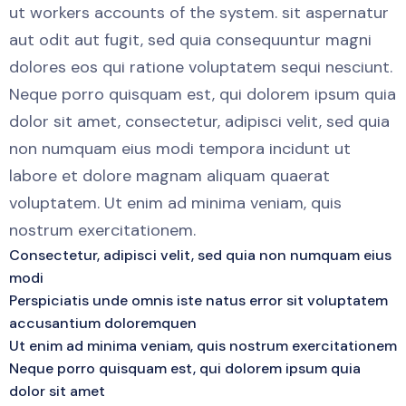
ut workers accounts of the system. sit aspernatur
aut odit aut fugit, sed quia consequuntur magni
dolores eos qui ratione voluptatem sequi nesciunt.
Neque porro quisquam est, qui dolorem ipsum quia
dolor sit amet, consectetur, adipisci velit, sed quia
non numquam eius modi tempora incidunt ut
labore et dolore magnam aliquam quaerat
voluptatem. Ut enim ad minima veniam, quis
nostrum exercitationem.
Consectetur, adipisci velit, sed quia non numquam eius
modi
Perspiciatis unde omnis iste natus error sit voluptatem
accusantium doloremquen
Ut enim ad minima veniam, quis nostrum exercitationem
Neque porro quisquam est, qui dolorem ipsum quia
dolor sit amet