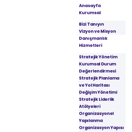
Anasayfa
Kurumsal
Bizi Tanıyın
Vizyon ve Misyon
Danışmanlık
Hizmetleri
Stratejik Yönetim
Kurumsal Durum
Değerlendirmesi
Stratejik Planlama
ve Yol Haritası
Değişim Yönetimi
Stratejik Liderlik
Atölyeleri
Organizasyonel
Yapılanma
Organizasyon Yapısı