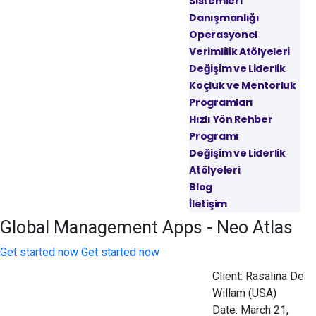
Sistemleri
Danışmanlığı
Operasyonel
Verimlilik Atölyeleri
Değişim ve Liderlik
Koçluk ve Mentorluk
Programları
Hızlı Yön Rehber
Programı
Değişim ve Liderlik
Atölyeleri
Blog
İletişim
Global Management Apps - Neo Atlas
Get started now
Get started now
Client:
Rasalina De
Willam (USA)
Date:
March 21,